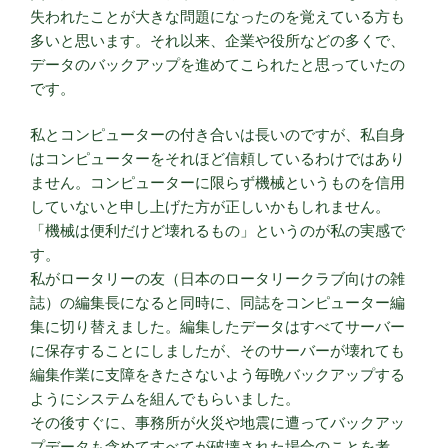
失われたことが大きな問題になったのを覚えている方も
多いと思います。それ以来、企業や役所などの多くで、
データのバックアップを進めてこられたと思っていたの
です。
私とコンピューターの付き合いは長いのですが、私自身
はコンピューターをそれほど信頼しているわけではあり
ません。コンピューターに限らず機械というものを信用
していないと申し上げた方が正しいかもしれません。
「機械は便利だけど壊れるもの」というのが私の実感で
す。
私がロータリーの友（日本のロータリークラブ向けの雑
誌）の編集長になると同時に、同誌をコンピューター編
集に切り替えました。編集したデータはすべてサーバー
に保存することにしましたが、そのサーバーが壊れても
編集作業に支障をきたさないよう毎晩バックアップする
ようにシステムを組んでもらいました。
その後すぐに、事務所が火災や地震に遭ってバックアッ
プデータも含めてすべてが破壊された場合のことを考