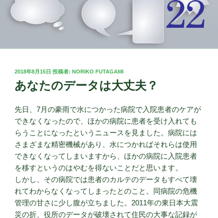
投
2018年8月15日
投稿者:
NORIKO FUTAGAMI
稿
あなたのデータは大丈夫？
日:
先日、7月の豪雨で水につかった病院で入院患者のケアが
できなくなったので、ほかの病院に患者を受け入れても
らうことになったというニュースを見ました。病院には
さまざまな精密機械があり、水につかればそれらは使用
できなくなってしまいますから、ほかの病院に入院患者
を移すというのはやむを得ないことだと思います。
しかし、その病院では患者のカルテのデータもすべて壊
れてわからなくなってしまったとのこと。同病院の危機
管理の甘さに少し腹が立ちました。2011年の東日本大震
災の折、役所のデータが破壊されて住民の大事な記録が