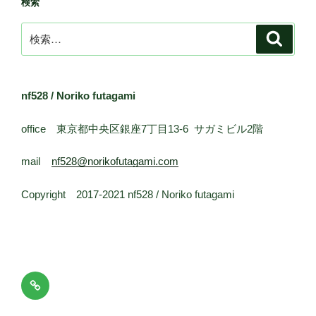
検索
検
検
索
索:
nf528 / Noriko futagami
office 東京都中央区銀座7丁目13-6 サガミビル2階
mail
nf528@norikofutagami.com
Copyright 2017-2021 nf528 / Noriko futagami
メ
ー