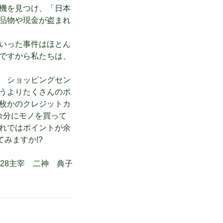
機を見つけ、「日本
品物や現金が盗まれ
いった事件はほとん
ですから私たちは、
 ショッピングセン
うよりたくさんのポ
枚かのクレジットカ
余分にモノを買って
れではポイントが余
みますか!?
f528主宰 二神 典子