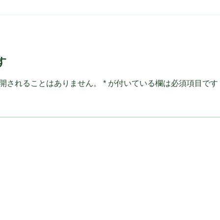
す
開されることはありません。
*
が付いている欄は必須項目です