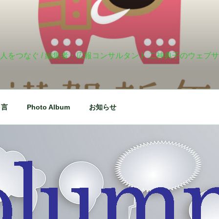
人をつなぐ / 編集者・広報コンサルタント 二神典子のウェブ
り言
Photo Album
お知らせ