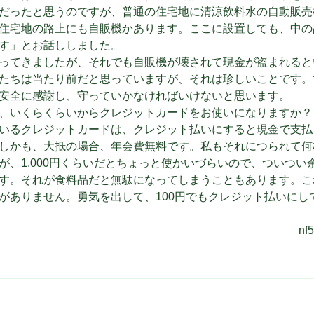
だったと思うのですが、普通の住宅地に清涼飲料水の自動販売
住宅地の路上にも自販機かあります。ここに設置しても、中の
す」とお話ししました。
ってきましたが、それでも自販機が壊されて現金が盗まれると
たちは当たり前だと思っていますが、それは珍しいことです。
安全に感謝し、守っていかなければいけないと思います。
、いくらくらいからクレジットカードをお使いになりますか？
いるクレジットカードは、クレジット払いにすると現金で支払
しかも、大抵の場合、年会費無料です。私もそれにつられて何
が、1,000円くらいだとちょっと使かいづらいので、ついつい
す。それが食料品だと無駄になってしまうこともあります。こ
がありません。勇気を出して、100円でもクレジット払いにして
n