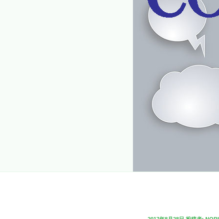
投
2017年8月28日
投稿者:
NOR