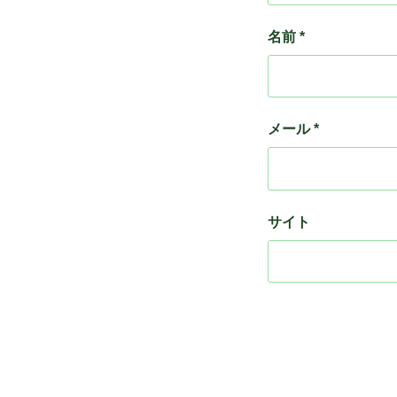
名前
*
メール
*
サイト