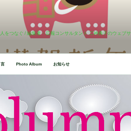
人をつなぐ / 編集者・広報コンサルタント 二神典子のウェブ
り言
Photo Album
お知らせ