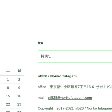
検索
検
索:
土
日
nf528 / Noriko futagami
1
2
office 東京都中央区銀座7丁目13-6 サガミビ
8
9
15
16
mail
nf528@norikofutagami.com
22
23
Copyright 2017-2021 nf528 / Noriko futagami