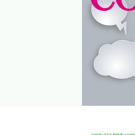
投
2020年1月8日
投稿者:
NORI