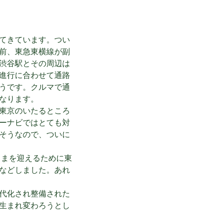
てきています。つい
前、東急東横線が副
渋谷駅とその周辺は
進行に合わせて通路
うです。クルマで通
なります。
東京のいたるところ
ーナビではとても対
そうなので、ついに
さまを迎えるために東
などしました。あれ
代化され整備された
生まれ変わろうとし