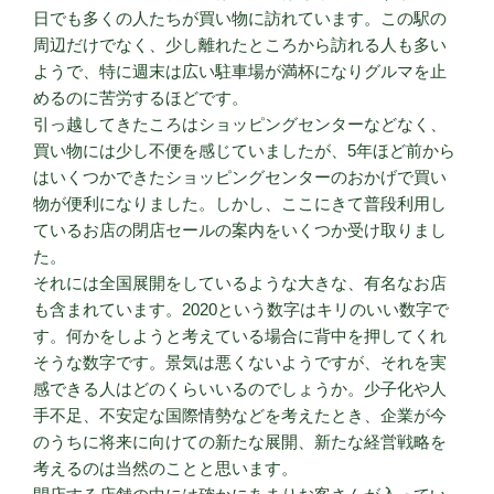
日でも多くの人たちが買い物に訪れています。この駅の
周辺だけでなく、少し離れたところから訪れる人も多い
ようで、特に週末は広い駐車場が満杯になりグルマを止
めるのに苦労するほどです。
引っ越してきたころはショッピングセンターなどなく、
買い物には少し不便を感じていましたが、5年ほど前から
はいくつかできたショッピングセンターのおかげで買い
物が便利になりました。しかし、ここにきて普段利用し
ているお店の閉店セールの案内をいくつか受け取りまし
た。
それには全国展開をしているような大きな、有名なお店
も含まれています。2020という数字はキリのいい数字で
す。何かをしようと考えている場合に背中を押してくれ
そうな数字です。景気は悪くないようですが、それを実
感できる人はどのくらいいるのでしょうか。少子化や人
手不足、不安定な国際情勢などを考えたとき、企業が今
のうちに将来に向けての新たな展開、新たな経営戦略を
考えるのは当然のことと思います。